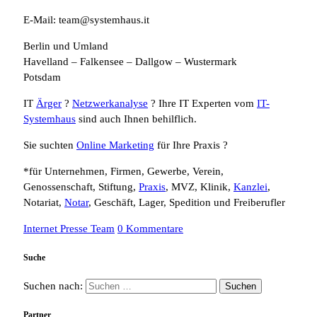
E-Mail: team@systemhaus.it
Berlin und Umland
Havelland – Falkensee – Dallgow – Wustermark
Potsdam
IT
Ärger
?
Netzwerkanalyse
? Ihre IT Experten vom
IT-
Systemhaus
sind auch Ihnen behilflich.
Sie suchten
Online Marketing
für Ihre Praxis ?
*für Unternehmen, Firmen, Gewerbe, Verein,
Genossenschaft, Stiftung,
Praxis
, MVZ, Klinik,
Kanzlei
,
Notariat,
Notar
, Geschäft, Lager, Spedition und Freiberufler
Internet Presse Team
0 Kommentare
Suche
Suchen nach:
Partner