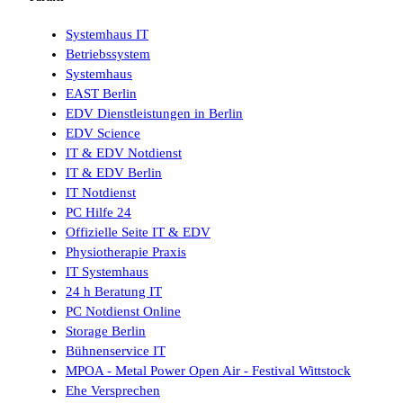
Systemhaus IT
Betriebssystem
Systemhaus
EAST Berlin
EDV Dienstleistungen in Berlin
EDV Science
IT & EDV Notdienst
IT & EDV Berlin
IT Notdienst
PC Hilfe 24
Offizielle Seite IT & EDV
Physiotherapie Praxis
IT Systemhaus
24 h Beratung IT
PC Notdienst Online
Storage Berlin
Bühnenservice IT
MPOA - Metal Power Open Air - Festival Wittstock
Ehe Versprechen