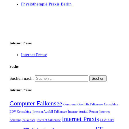
Physiotherapie Praxis Berlin
Internet Presse
Internet Presse
Suche
Suchen nach:
Internet Presse
Computer Falkensee
Computer Geschäft Falkensee
Consulting
EDV Consulting
Internet Ausfall Falkensee
Internet Ausfall Router
Internet
Internet Praxis
Beratung Falkensee
Internet Falkensee
IT & EDV