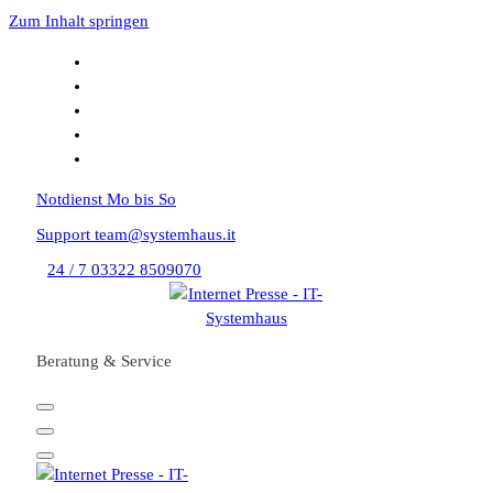
Zum Inhalt springen
Notdienst
Mo bis So
Support
team@systemhaus.it
24 / 7
03322 8509070
Beratung & Service