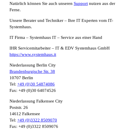
Natürlich können Sie auch unseren
Support
nutzen aus der
Ferne.
Unsere Berater und Techniker – Ihre IT Experten vom IT-
Systemhaus.
IT Firma – Systemhaus IT – Service aus einer Hand
IHR Servicemitarbeiter – IT & EDV Systemhaus GmbH
https://www.systemhaus.it
Niederlassung Berlin City
Brandenburgische Str. 38
10707 Berlin
Tel:
+49 (0)30 54874086
Fax: +49 (0)30 64074526
Niederlassung Falkensee City
Poststr. 26
14612 Falkensee
Tel:
+49 (0)3322 8509070
Fax: +49 (0)3322 8509076