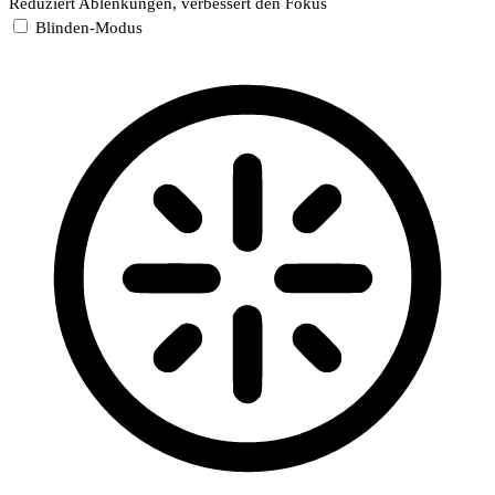
Reduziert Ablenkungen, verbessert den Fokus
Blinden-Modus