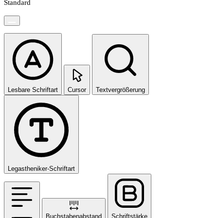
Standard
Lesbare Schriftart
Cursor
Textvergrößerung
Legastheniker-Schriftart
Buchstabenabstand
Schriftstärke