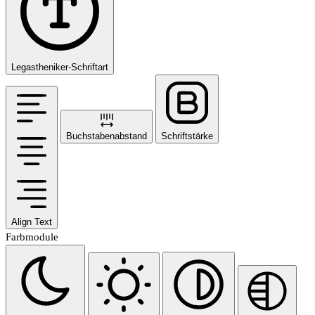
Legastheniker-Schriftart
Buchstabenabstand
Schriftstärke
Align Text
Farbmodule