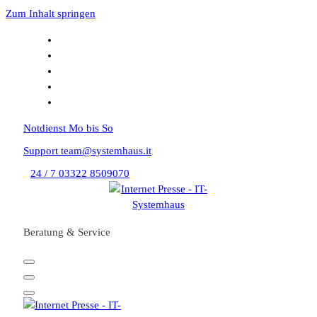
Zum Inhalt springen
Notdienst
Mo bis So
Support
team@systemhaus.it
24 / 7
03322 8509070
Beratung & Service