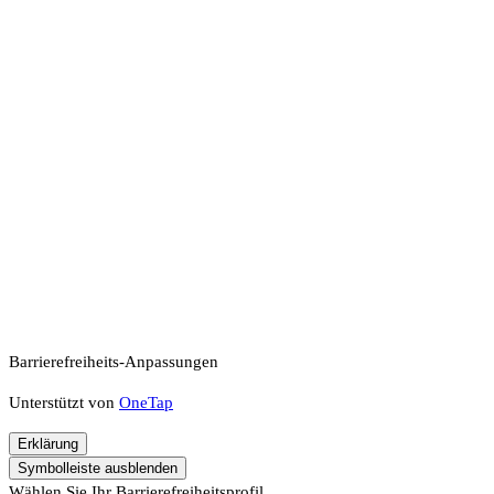
Barrierefreiheits-Anpassungen
Unterstützt von
OneTap
Erklärung
Symbolleiste ausblenden
Wählen Sie Ihr Barrierefreiheitsprofil