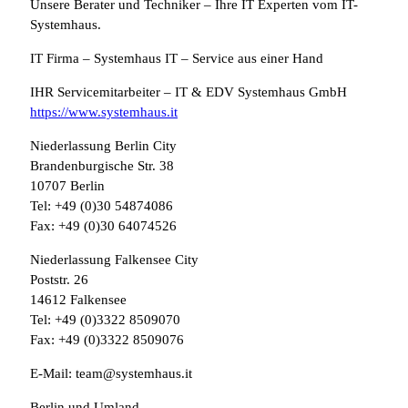
Unsere Berater und Techniker – Ihre IT Experten vom IT-
Systemhaus.
IT Firma – Systemhaus IT – Service aus einer Hand
IHR Servicemitarbeiter – IT & EDV Systemhaus GmbH
https://www.systemhaus.it
Niederlassung Berlin City
Brandenburgische Str. 38
10707 Berlin
Tel: +49 (0)30 54874086
Fax: +49 (0)30 64074526
Niederlassung Falkensee City
Poststr. 26
14612 Falkensee
Tel: +49 (0)3322 8509070
Fax: +49 (0)3322 8509076
E-Mail: team@systemhaus.it
Berlin und Umland