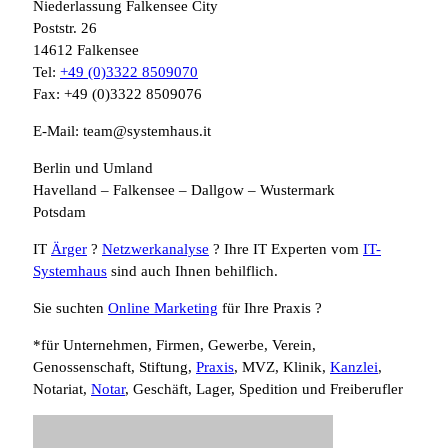
Niederlassung Falkensee City
Poststr. 26
14612 Falkensee
Tel:
+49 (0)3322 8509070
Fax: +49 (0)3322 8509076
E-Mail: team@systemhaus.it
Berlin und Umland
Havelland – Falkensee – Dallgow – Wustermark
Potsdam
IT
Ärger
?
Netzwerkanalyse
? Ihre IT Experten vom
IT-
Systemhaus
sind auch Ihnen behilflich.
Sie suchten
Online Marketing
für Ihre Praxis ?
*für Unternehmen, Firmen, Gewerbe, Verein,
Genossenschaft, Stiftung,
Praxis
, MVZ, Klinik,
Kanzlei
,
Notariat,
Notar
, Geschäft, Lager, Spedition und Freiberufler