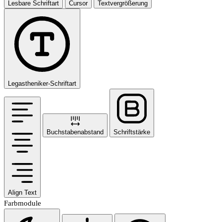
Lesbare Schriftart
Cursor
Textvergrößerung
Legastheniker-Schriftart
Buchstabenabstand
Schriftstärke
Align Text
Farbmodule