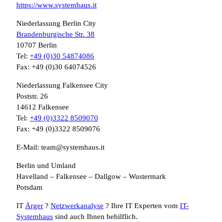
https://www.systemhaus.it
Niederlassung Berlin City
Brandenburgische Str. 38
10707 Berlin
Tel:
+49 (0)30 54874086
Fax: +49 (0)30 64074526
Niederlassung Falkensee City
Poststr. 26
14612 Falkensee
Tel:
+49 (0)3322 8509070
Fax: +49 (0)3322 8509076
E-Mail: team@systemhaus.it
Berlin und Umland
Havelland – Falkensee – Dallgow – Wustermark
Potsdam
IT
Ärger
?
Netzwerkanalyse
? Ihre IT Experten vom
IT-
Systemhaus
sind auch Ihnen behilflich.