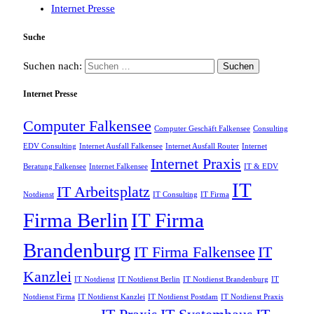
Internet Presse
Suche
Suchen nach:
Internet Presse
Computer Falkensee
Computer Geschäft Falkensee
Consulting
EDV Consulting
Internet Ausfall Falkensee
Internet Ausfall Router
Internet
Internet Praxis
Beratung Falkensee
Internet Falkensee
IT & EDV
IT
IT Arbeitsplatz
Notdienst
IT Consulting
IT Firma
Firma Berlin
IT Firma
Brandenburg
IT Firma Falkensee
IT
Kanzlei
IT Notdienst
IT Notdienst Berlin
IT Notdienst Brandenburg
IT
Notdienst Firma
IT Notdienst Kanzlei
IT Notdienst Postdam
IT Notdienst Praxis