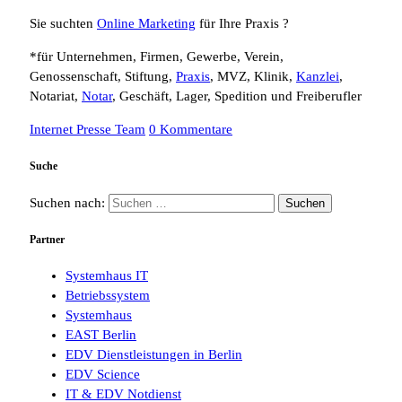
Sie suchten
Online Marketing
für Ihre Praxis ?
*für Unternehmen, Firmen, Gewerbe, Verein,
Genossenschaft, Stiftung,
Praxis
, MVZ, Klinik,
Kanzlei
,
Notariat,
Notar
, Geschäft, Lager, Spedition und Freiberufler
Internet Presse Team
0 Kommentare
Suche
Suchen nach:
Partner
Systemhaus IT
Betriebssystem
Systemhaus
EAST Berlin
EDV Dienstleistungen in Berlin
EDV Science
IT & EDV Notdienst