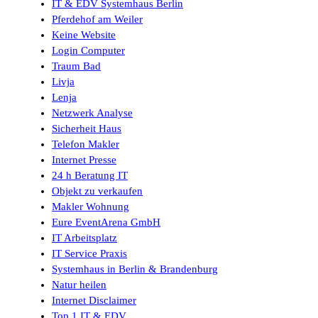
IT & EDV Systemhaus Berlin
Pferdehof am Weiler
Keine Website
Login Computer
Traum Bad
Livja
Lenja
Netzwerk Analyse
Sicherheit Haus
Telefon Makler
Internet Presse
24 h Beratung IT
Objekt zu verkaufen
Makler Wohnung
Eure EventArena GmbH
IT Arbeitsplatz
IT Service Praxis
Systemhaus in Berlin & Brandenburg
Natur heilen
Internet Disclaimer
Top 1 IT & EDV