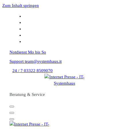
Zum Inhalt springen
Notdienst
Mo bis So
Support
team@systemhaus.it
24 / 7
03322 8509070
Beratung & Service