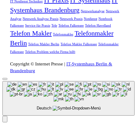
IT Praxis
IT Systemhaus
IT
IT Notdienst Techniker
Systemhaus Brandenburg
Netzwerkanalyse
Netzwerk
Analyse
Netzwerk Analysw Praxis
Netzwerk Praxis
Notdienst
Notebook
Falkensee
Service für Praxis
Tele
Telefon Falkensee
Telefon Havelland
Telefon Makler
Telefonmakler
Telefonmakler
Berlin
Telefon Makler Berlin
Telefon Makler Falkensee
Telefonmakler
Falkensee
Telefon Problem welche Firma hilft
Copyright © Internet Presse |
IT-Systemhaus Berlin &
Brandenburg
Deutsch