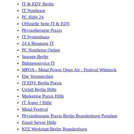
IT & EDV Berlin
IT Notdienst
PC Hilfe 24
Offizielle Seite IT & EDV
Physiotherapie Praxis
IT Systemhaus
24 h Beratung IT
PC Notdienst Online
Storage Berlin
Bühnenservice IT
MPOA - Metal Power Open Air - Festival Wittstock
Ehe Versprechen
IT EDV Berlin Praxis
Unfall Berlin Hilfe
Marketing Praxis Hilfe
IT Ärger ? Hilfe
Metal Festival
Physiotherapie Praxis Berlin Brandenburg Potsdam
Email Server Hilfe
KFZ Werkstatt Berlin Brandenburg