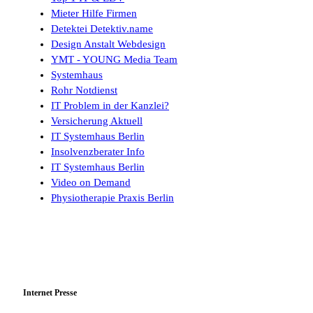
Mieter Hilfe Firmen
Detektei Detektiv.name
Design Anstalt Webdesign
YMT - YOUNG Media Team
Systemhaus
Rohr Notdienst
IT Problem in der Kanzlei?
Versicherung Aktuell
IT Systemhaus Berlin
Insolvenzberater Info
IT Systemhaus Berlin
Video on Demand
Physiotherapie Praxis Berlin
Internet Presse