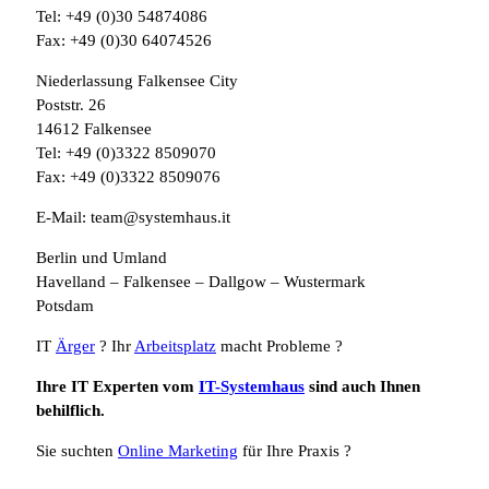
Tel: +49 (0)30 54874086
Fax: +49 (0)30 64074526
Niederlassung Falkensee City
Poststr. 26
14612 Falkensee
Tel: +49 (0)3322 8509070
Fax: +49 (0)3322 8509076
E-Mail: team@systemhaus.it
Berlin und Umland
Havelland – Falkensee – Dallgow – Wustermark
Potsdam
IT
Ärger
? Ihr
Arbeitsplatz
macht Probleme ?
Ihre IT Experten vom
IT-Systemhaus
sind auch Ihnen
behilflich.
Sie suchten
Online Marketing
für Ihre Praxis ?