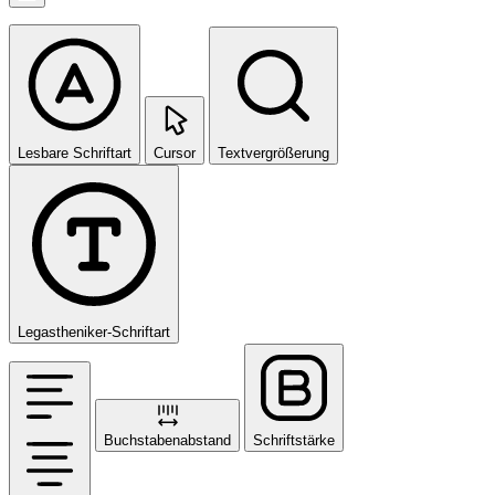
Lesbare Schriftart
Cursor
Textvergrößerung
Legastheniker-Schriftart
Buchstabenabstand
Schriftstärke