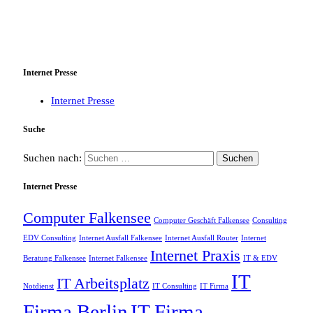
Internet Presse
Internet Presse
Suche
Suchen nach:
Internet Presse
Computer Falkensee
Computer Geschäft Falkensee
Consulting
EDV Consulting
Internet Ausfall Falkensee
Internet Ausfall Router
Internet
Internet Praxis
Beratung Falkensee
Internet Falkensee
IT & EDV
IT
IT Arbeitsplatz
Notdienst
IT Consulting
IT Firma
Firma Berlin
IT Firma