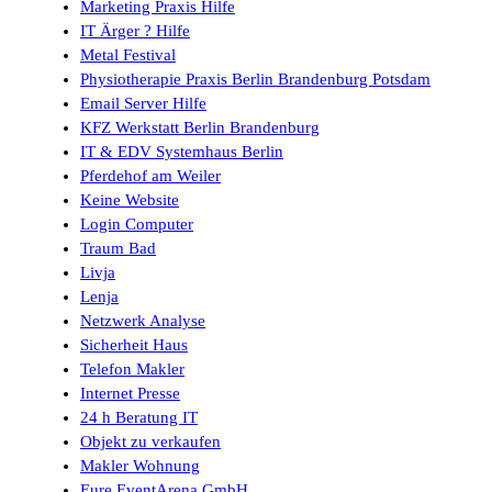
Marketing Praxis Hilfe
IT Ärger ? Hilfe
Metal Festival
Physiotherapie Praxis Berlin Brandenburg Potsdam
Email Server Hilfe
KFZ Werkstatt Berlin Brandenburg
IT & EDV Systemhaus Berlin
Pferdehof am Weiler
Keine Website
Login Computer
Traum Bad
Livja
Lenja
Netzwerk Analyse
Sicherheit Haus
Telefon Makler
Internet Presse
24 h Beratung IT
Objekt zu verkaufen
Makler Wohnung
Eure EventArena GmbH