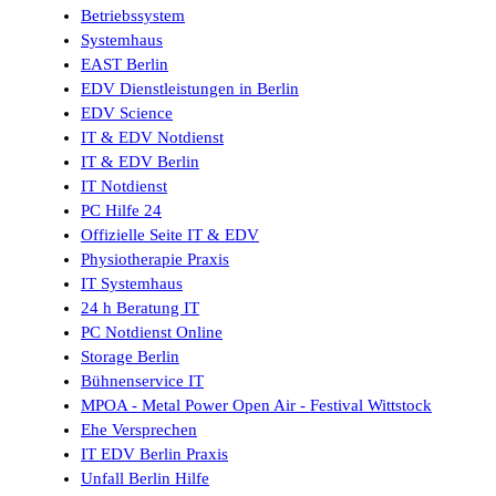
Betriebssystem
Systemhaus
EAST Berlin
EDV Dienstleistungen in Berlin
EDV Science
IT & EDV Notdienst
IT & EDV Berlin
IT Notdienst
PC Hilfe 24
Offizielle Seite IT & EDV
Physiotherapie Praxis
IT Systemhaus
24 h Beratung IT
PC Notdienst Online
Storage Berlin
Bühnenservice IT
MPOA - Metal Power Open Air - Festival Wittstock
Ehe Versprechen
IT EDV Berlin Praxis
Unfall Berlin Hilfe