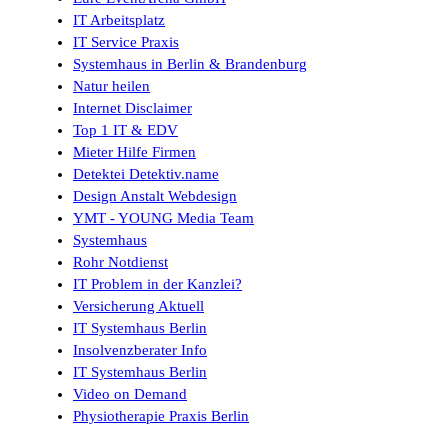
IT Arbeitsplatz
IT Service Praxis
Systemhaus in Berlin & Brandenburg
Natur heilen
Internet Disclaimer
Top 1 IT & EDV
Mieter Hilfe Firmen
Detektei Detektiv.name
Design Anstalt Webdesign
YMT - YOUNG Media Team
Systemhaus
Rohr Notdienst
IT Problem in der Kanzlei?
Versicherung Aktuell
IT Systemhaus Berlin
Insolvenzberater Info
IT Systemhaus Berlin
Video on Demand
Physiotherapie Praxis Berlin