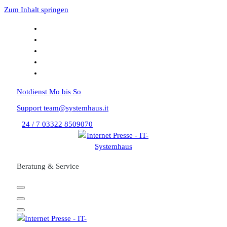
Zum Inhalt springen
Notdienst
Mo bis So
Support
team@systemhaus.it
24 / 7
03322 8509070
Beratung & Service