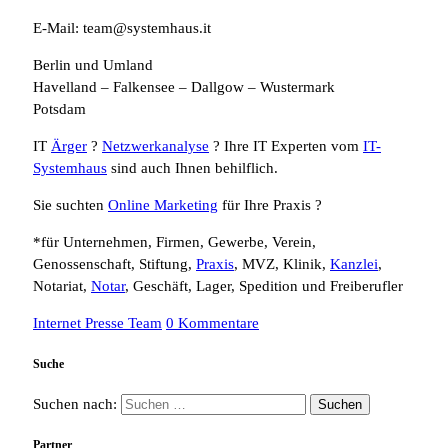
E-Mail: team@systemhaus.it
Berlin und Umland
Havelland – Falkensee – Dallgow – Wustermark
Potsdam
IT
Ärger
?
Netzwerkanalyse
? Ihre IT Experten vom
IT-
Systemhaus
sind auch Ihnen behilflich.
Sie suchten
Online Marketing
für Ihre Praxis ?
*für Unternehmen, Firmen, Gewerbe, Verein,
Genossenschaft, Stiftung,
Praxis
, MVZ, Klinik,
Kanzlei
,
Notariat,
Notar
, Geschäft, Lager, Spedition und Freiberufler
Internet Presse Team
0 Kommentare
Suche
Suchen nach:
Partner