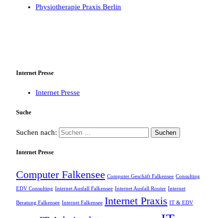
Physiotherapie Praxis Berlin
Internet Presse
Internet Presse
Suche
Suchen nach:
Internet Presse
Computer Falkensee
Computer Geschäft Falkensee
Consulting
EDV Consulting
Internet Ausfall Falkensee
Internet Ausfall Router
Internet
Internet Praxis
Beratung Falkensee
Internet Falkensee
IT & EDV