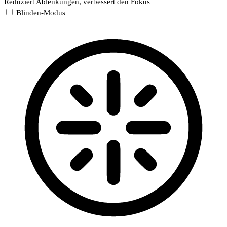
Reduziert Ablenkungen, verbessert den Fokus
Blinden-Modus