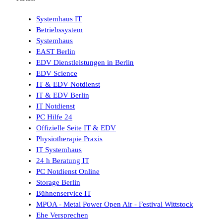
Systemhaus IT
Betriebssystem
Systemhaus
EAST Berlin
EDV Dienstleistungen in Berlin
EDV Science
IT & EDV Notdienst
IT & EDV Berlin
IT Notdienst
PC Hilfe 24
Offizielle Seite IT & EDV
Physiotherapie Praxis
IT Systemhaus
24 h Beratung IT
PC Notdienst Online
Storage Berlin
Bühnenservice IT
MPOA - Metal Power Open Air - Festival Wittstock
Ehe Versprechen