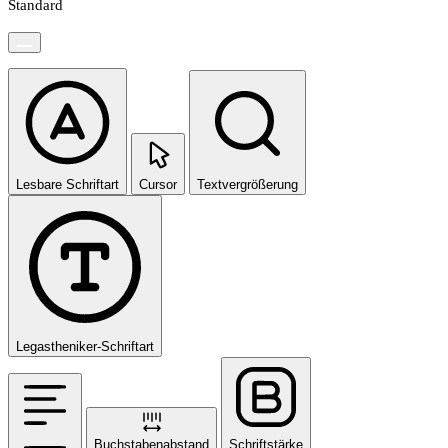
Standard
Lesbare Schriftart
Cursor
Textvergrößerung
Legastheniker-Schriftart
Buchstabenabstand
Schriftstärke