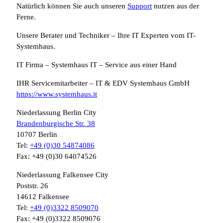
Natürlich können Sie auch unseren
Support
nutzen aus der
Ferne.
Unsere Berater und Techniker – Ihre IT Experten vom IT-
Systemhaus.
IT Firma – Systemhaus IT – Service aus einer Hand
IHR Servicemitarbeiter – IT & EDV Systemhaus GmbH
https://www.systemhaus.it
Niederlassung Berlin City
Brandenburgische Str. 38
10707 Berlin
Tel:
+49 (0)30 54874086
Fax: +49 (0)30 64074526
Niederlassung Falkensee City
Poststr. 26
14612 Falkensee
Tel:
+49 (0)3322 8509070
Fax: +49 (0)3322 8509076