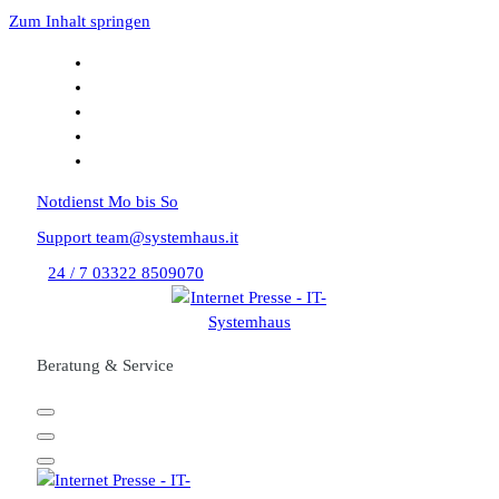
Zum Inhalt springen
Notdienst
Mo bis So
Support
team@systemhaus.it
24 / 7
03322 8509070
Beratung & Service